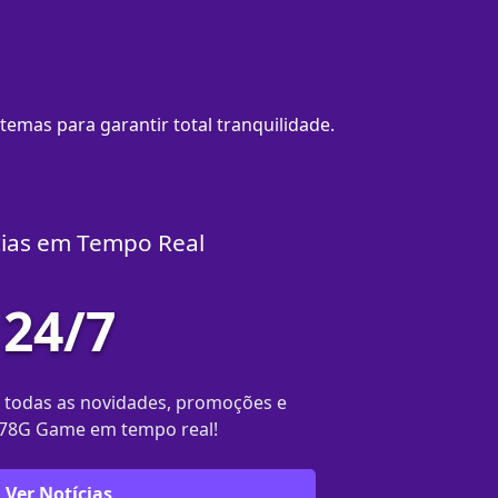
emas para garantir total tranquilidade.
cias em Tempo Real
24/7
e todas as novidades, promoções e
 78G Game em tempo real!
Ver Notícias