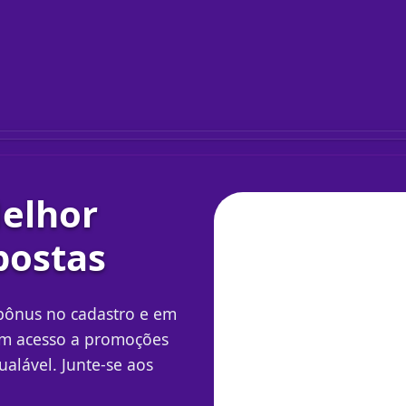
elhor
postas
bônus no cadastro e em
em acesso a promoções
ualável. Junte-se aos