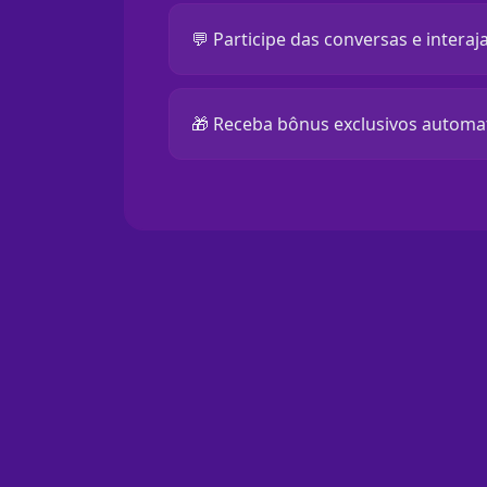
💬 Participe das conversas e interaj
🎁 Receba bônus exclusivos autom