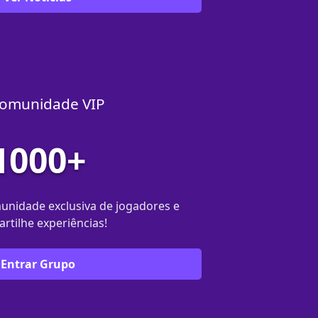
Comunidade VIP
1000+
unidade exclusiva de jogadores e
rtilhe experiências!
Entrar Grupo