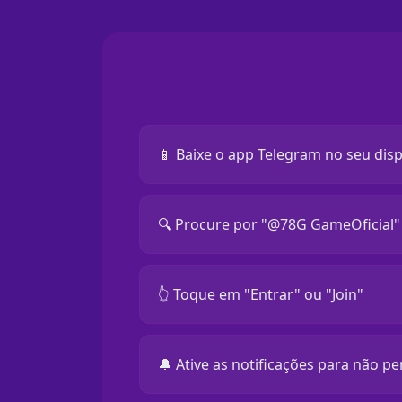
📱 Baixe o app Telegram no seu disp
🔍 Procure por "@78G GameOficial"
👆 Toque em "Entrar" ou "Join"
🔔 Ative as notificações para não p