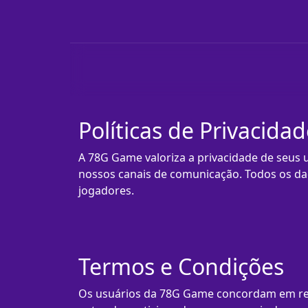
Políticas de Privacida
A 78G Game valoriza a privacidade de seus
nossos canais de comunicação. Todos os dad
jogadores.
Termos e Condições
Os usuários da 78G Game concordam em resp