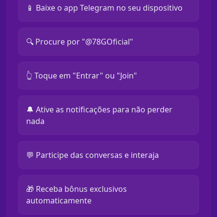
📱 Baixe o app Telegram no seu dispositivo
🔍 Procure por "@78GOficial"
👆 Toque em "Entrar" ou "Join"
🔔 Ative as notificações para não perder
nada
💬 Participe das conversas e interaja
🎁 Receba bônus exclusivos
automaticamente