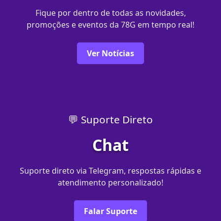
Fique por dentro de todas as novidades,
promoções e eventos da 78G em tempo real!
Ver Notícias
💬 Suporte Direto
Chat
Suporte direto via Telegram, respostas rápidas e
atendimento personalizado!
Falar Suporte