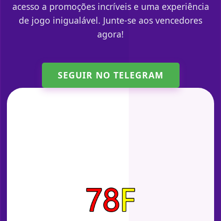
acesso a promoções incríveis e uma experiência
de jogo inigualável. Junte-se aos vencedores
agora!
SEGUIR NO TELEGRAM