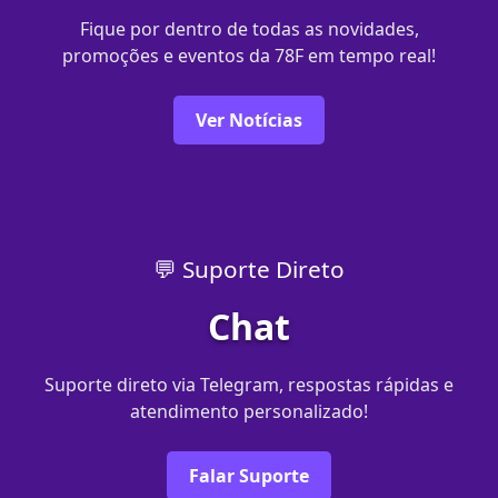
Fique por dentro de todas as novidades,
promoções e eventos da 78F em tempo real!
Ver Notícias
💬 Suporte Direto
Chat
Suporte direto via Telegram, respostas rápidas e
atendimento personalizado!
Falar Suporte