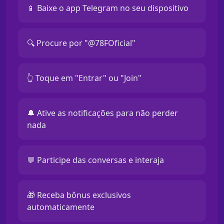
📱 Baixe o app Telegram no seu dispositivo
🔍 Procure por "@78FOficial"
👆 Toque em "Entrar" ou "Join"
🔔 Ative as notificações para não perder
nada
💬 Participe das conversas e interaja
🎁 Receba bônus exclusivos
automaticamente