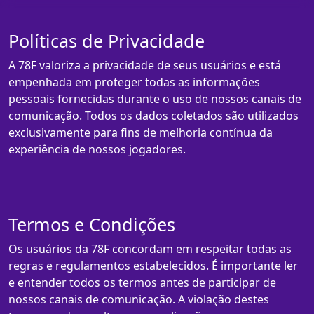
Políticas de Privacidade
A 78F valoriza a privacidade de seus usuários e está
empenhada em proteger todas as informações
pessoais fornecidas durante o uso de nossos canais de
comunicação. Todos os dados coletados são utilizados
exclusivamente para fins de melhoria contínua da
experiência de nossos jogadores.
Termos e Condições
Os usuários da 78F concordam em respeitar todas as
regras e regulamentos estabelecidos. É importante ler
e entender todos os termos antes de participar de
nossos canais de comunicação. A violação destes