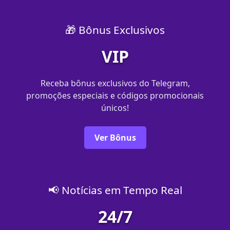
🎁 Bônus Exclusivos
VIP
Receba bônus exclusivos do Telegram,
promoções especiais e códigos promocionais
únicos!
Ver Bônus
📢 Notícias em Tempo Real
24/7