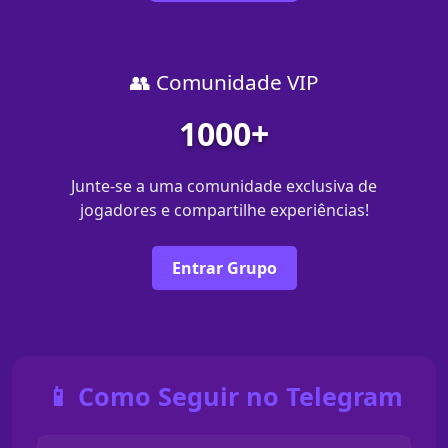
👥 Comunidade VIP
1000+
Junte-se a uma comunidade exclusiva de
jogadores e compartilhe experiências!
Entrar Grupo
📱 Como Seguir no Telegram