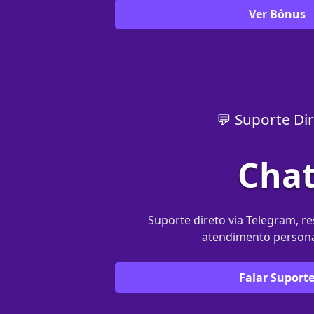
Ver Bônus
💬 Suporte Di
Cha
Suporte direto via Telegram, r
atendimento persona
Falar Suport