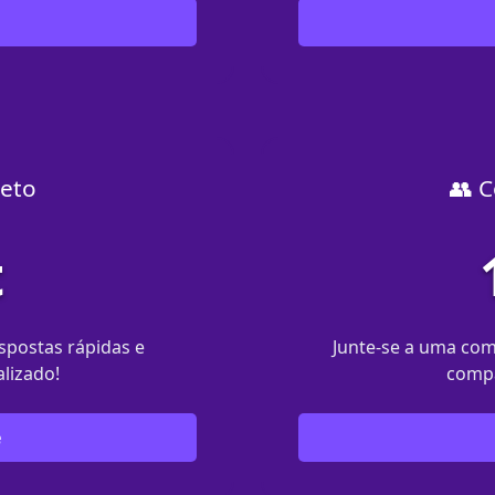
reto
👥 
t
espostas rápidas e
Junte-se a uma com
lizado!
compa
e