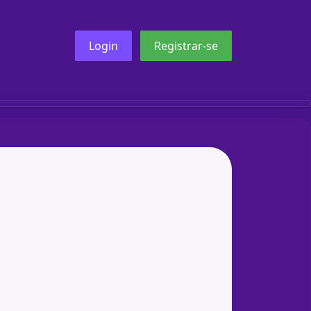
Login
Registrar-se