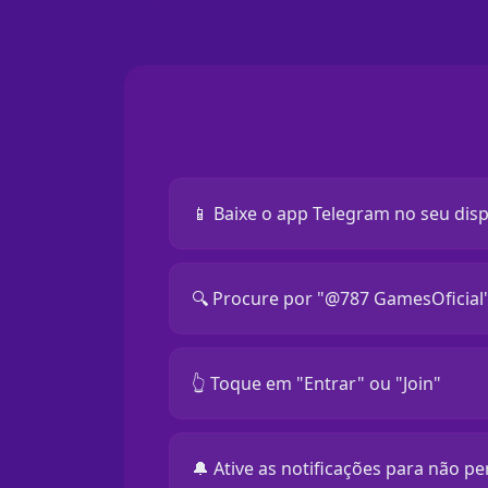
📱 Baixe o app Telegram no seu disp
🔍 Procure por "@787 GamesOficial
👆 Toque em "Entrar" ou "Join"
🔔 Ative as notificações para não p