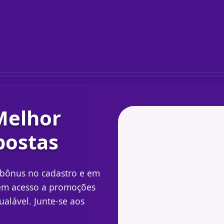
Melhor
postas
 bônus no cadastro e em
tem acesso a promoções
ualável. Junte-se aos