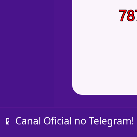
📱 Canal Oficial no Telegram!