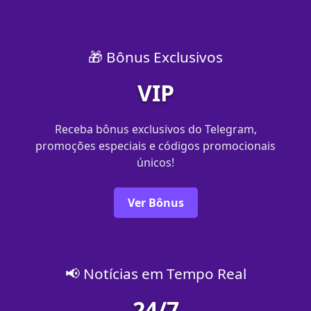
🎁 Bônus Exclusivos
VIP
Receba bônus exclusivos do Telegram,
promoções especiais e códigos promocionais
únicos!
Ver Bônus
📢 Notícias em Tempo Real
24/7