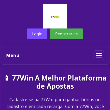
Login
Registrar-se
Menu
📱 77Win A Melhor Plataforma
de Apostas
Cadastre-se na 77Win para ganhar bônus no
cadastro e em cada recarga. Com a 77Win, você