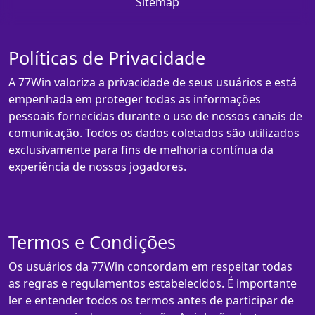
Sitemap
Políticas de Privacidade
A 77Win valoriza a privacidade de seus usuários e está
empenhada em proteger todas as informações
pessoais fornecidas durante o uso de nossos canais de
comunicação. Todos os dados coletados são utilizados
exclusivamente para fins de melhoria contínua da
experiência de nossos jogadores.
Termos e Condições
Os usuários da 77Win concordam em respeitar todas
as regras e regulamentos estabelecidos. É importante
ler e entender todos os termos antes de participar de