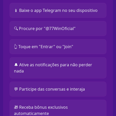
📱 Baixe o app Telegram no seu dispositivo
🔍 Procure por "@77WinOficial"
👆 Toque em "Entrar" ou "Join"
🔔 Ative as notificações para não perder
nada
💬 Participe das conversas e interaja
🎁 Receba bônus exclusivos
automaticamente