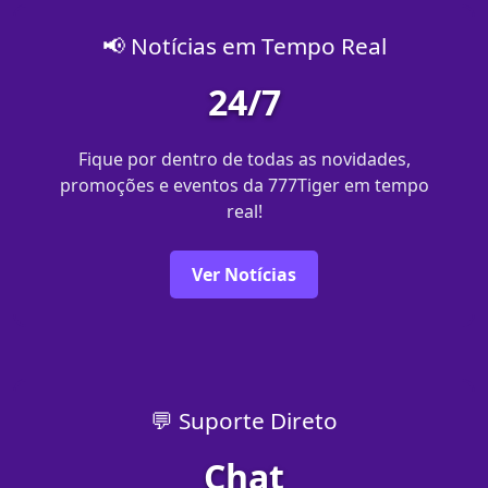
📢 Notícias em Tempo Real
24/7
Fique por dentro de todas as novidades,
promoções e eventos da 777Tiger em tempo
real!
Ver Notícias
💬 Suporte Direto
Chat