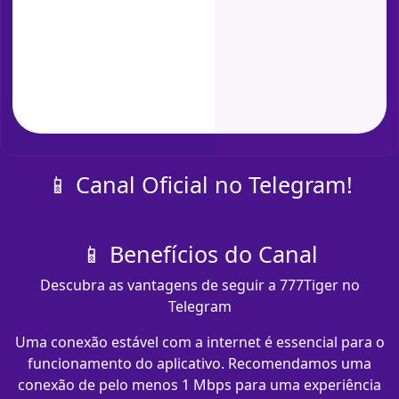
📱 Canal Oficial no Telegram!
📱 Benefícios do Canal
Descubra as vantagens de seguir a 777Tiger no
Telegram
Uma conexão estável com a internet é essencial para o
funcionamento do aplicativo. Recomendamos uma
conexão de pelo menos 1 Mbps para uma experiência