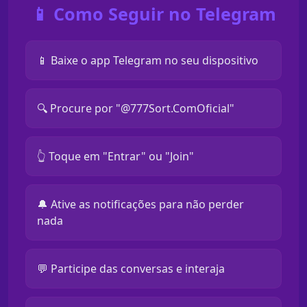
📱 Como Seguir no Telegram
📱 Baixe o app Telegram no seu dispositivo
🔍 Procure por "@777Sort.ComOficial"
👆 Toque em "Entrar" ou "Join"
🔔 Ative as notificações para não perder
nada
💬 Participe das conversas e interaja