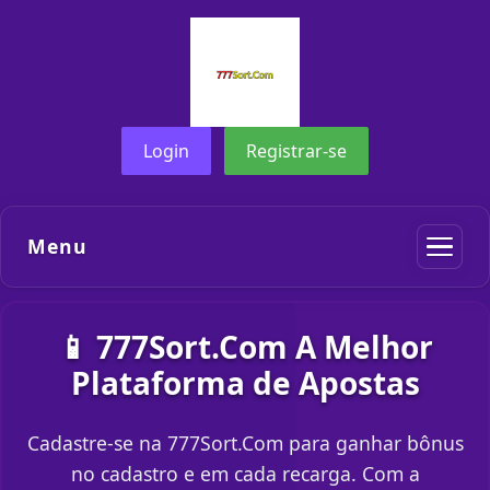
Login
Registrar-se
Menu
📱 777Sort.Com A Melhor
Plataforma de Apostas
Cadastre-se na 777Sort.Com para ganhar bônus
no cadastro e em cada recarga. Com a