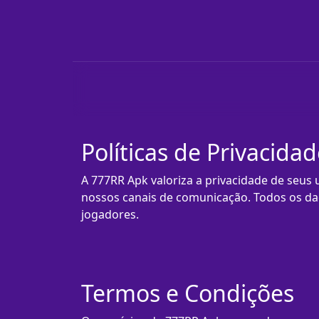
Políticas de Privacida
A 777RR Apk valoriza a privacidade de seus
nossos canais de comunicação. Todos os dad
jogadores.
Termos e Condições