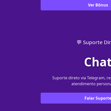
Ver Bônus
💬 Suporte Di
Cha
Suporte direto via Telegram, r
atendimento persona
Falar Suport