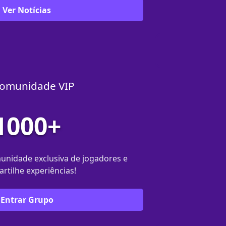
Ver Notícias
Comunidade VIP
1000+
unidade exclusiva de jogadores e
rtilhe experiências!
Entrar Grupo