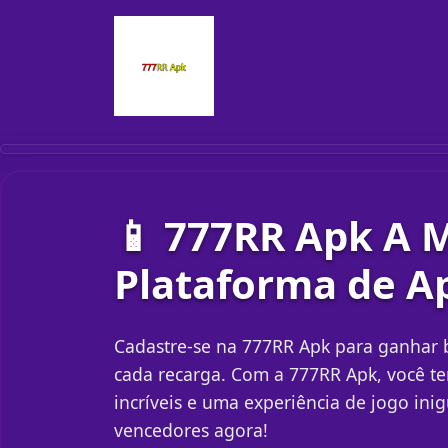
📱 777RR Apk A 
Plataforma de A
Cadastre-se na 777RR Apk para ganhar 
cada recarga. Com a 777RR Apk, você t
incríveis e uma experiência de jogo inig
vencedores agora!