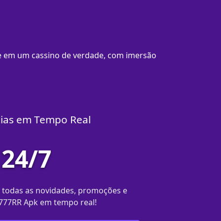
nte em um cassino de verdade, com imersão
cias em Tempo Real
24/7
e todas as novidades, promoções e
777RR Apk em tempo real!