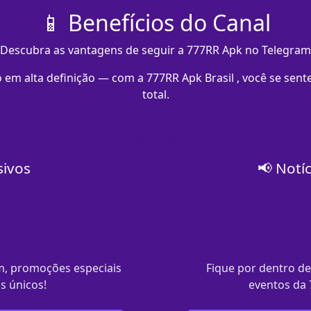
📱 Benefícios do Canal
Descubra as vantagens de seguir a 777RR Apk no Telegram
 em alta definição — com a 777RR Apk Brasil , você se se
total.
sivos
📢 Notí
m, promoções especiais
Fique por dentro d
s únicos!
eventos da 