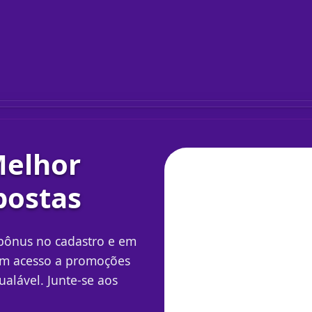
Melhor
postas
bônus no cadastro e em
em acesso a promoções
ualável. Junte-se aos