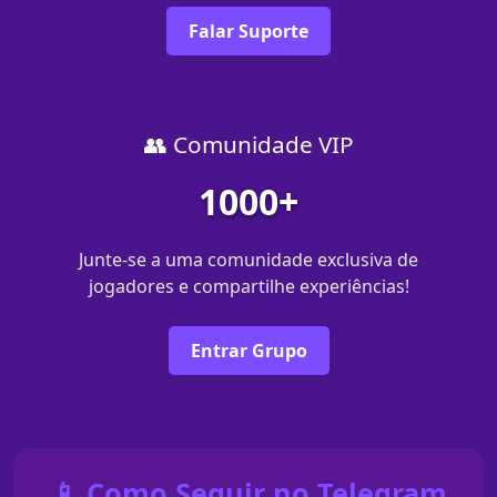
Falar Suporte
👥 Comunidade VIP
1000+
Junte-se a uma comunidade exclusiva de
jogadores e compartilhe experiências!
Entrar Grupo
📱 Como Seguir no Telegram