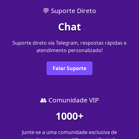
💬 Suporte Direto
Chat
Suporte direto via Telegram, respostas rápidas e
atendimento personalizado!
Falar Suporte
👥 Comunidade VIP
1000+
Junte-se a uma comunidade exclusiva de