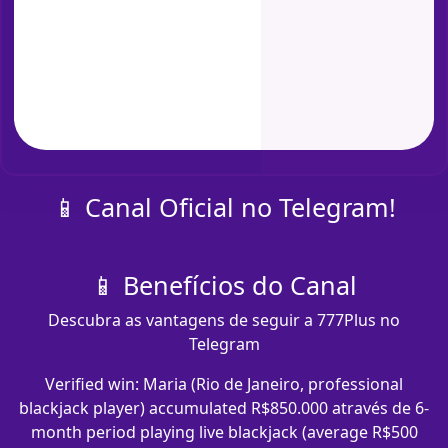
📱 Canal Oficial no Telegram!
📱 Benefícios do Canal
Descubra as vantagens de seguir a 777Plus no
Telegram
Verified win: Maria (Rio de Janeiro, professional
blackjack player) accumulated R$850.000 através de 6-
month period playing live blackjack (average R$500