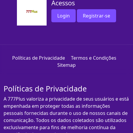
Acessos
Login
Registrar-se
Políticas de Privacidade
Termos e Condições
Sitemap
Políticas de Privacidade
A 777Plus valoriza a privacidade de seus usuários e está
empenhada em proteger todas as informações
pessoais fornecidas durante o uso de nossos canais de
comunicação. Todos os dados coletados são utilizados
exclusivamente para fins de melhoria contínua da