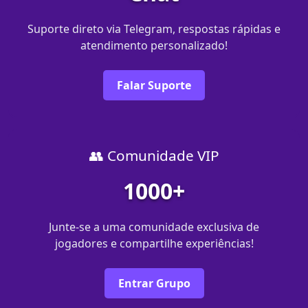
Suporte direto via Telegram, respostas rápidas e
atendimento personalizado!
Falar Suporte
👥 Comunidade VIP
1000+
Junte-se a uma comunidade exclusiva de
jogadores e compartilhe experiências!
Entrar Grupo