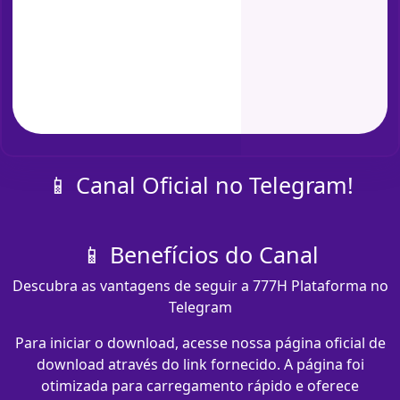
📱 Canal Oficial no Telegram!
📱 Benefícios do Canal
Descubra as vantagens de seguir a 777H Plataforma no
Telegram
Para iniciar o download, acesse nossa página oficial de
download através do link fornecido. A página foi
otimizada para carregamento rápido e oferece