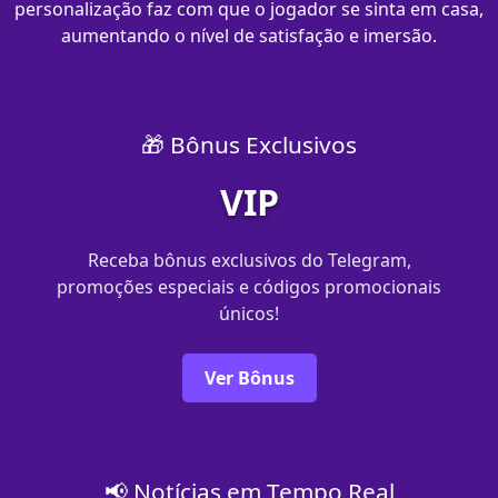
personalização faz com que o jogador se sinta em casa,
aumentando o nível de satisfação e imersão.
🎁 Bônus Exclusivos
VIP
Receba bônus exclusivos do Telegram,
promoções especiais e códigos promocionais
únicos!
Ver Bônus
📢 Notícias em Tempo Real