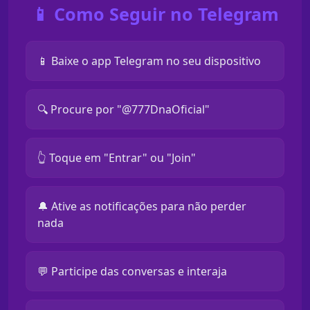
📱 Como Seguir no Telegram
📱 Baixe o app Telegram no seu dispositivo
🔍 Procure por "@777DnaOficial"
👆 Toque em "Entrar" ou "Join"
🔔 Ative as notificações para não perder
nada
💬 Participe das conversas e interaja