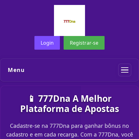
Login
Registrar-se
Menu
📱 777Dna A Melhor
Plataforma de Apostas
Cadastre-se na 777Dna para ganhar bônus no
cadastro e em cada recarga. Com a 777Dna, você