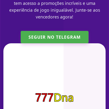
tem acesso a promoções incríveis e uma
experiência de jogo inigualável. Junte-se aos
vencedores agora!
SEGUIR NO TELEGRAM