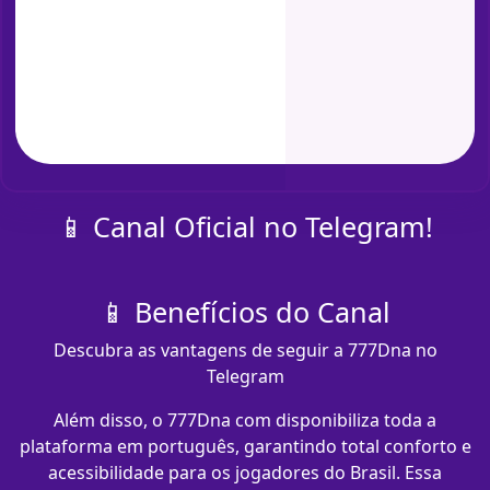
📱 Canal Oficial no Telegram!
📱 Benefícios do Canal
Descubra as vantagens de seguir a 777Dna no
Telegram
Além disso, o 777Dna com​ disponibiliza toda a
plataforma em português, garantindo total conforto e
acessibilidade para os jogadores do Brasil. Essa