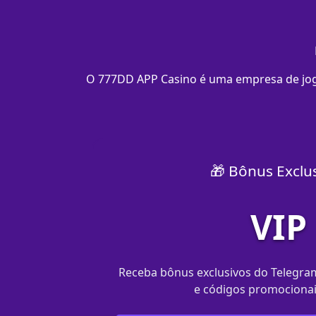
O 777DD APP Casino é uma empresa de jogo
🎁 Bônus Exclu
VIP
Receba bônus exclusivos do Telegra
e códigos promocionai