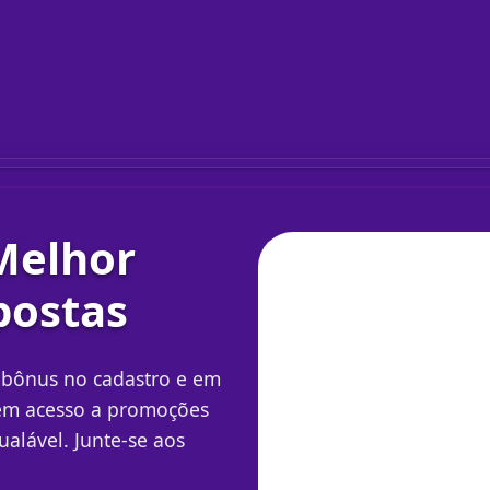
Melhor
postas
 bônus no cadastro e em
tem acesso a promoções
ualável. Junte-se aos