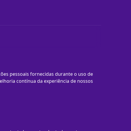
ões pessoais fornecidas durante o uso de
elhoria contínua da experiência de nossos