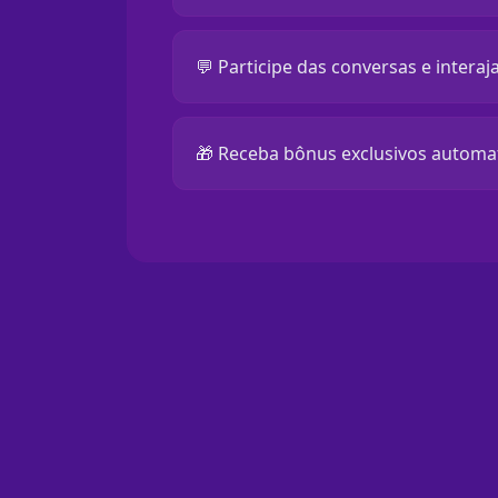
💬 Participe das conversas e interaj
🎁 Receba bônus exclusivos autom