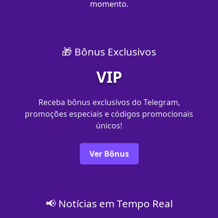
momento.
🎁 Bônus Exclusivos
VIP
Receba bônus exclusivos do Telegram,
promoções especiais e códigos promocionais
únicos!
Ver Bônus
📢 Notícias em Tempo Real