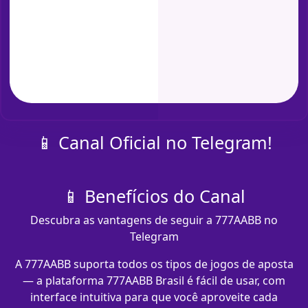
📱 Canal Oficial no Telegram!
📱 Benefícios do Canal
Descubra as vantagens de seguir a 777AABB no
Telegram
A 777AABB suporta todos os tipos de jogos de aposta
— a plataforma 777AABB Brasil é fácil de usar, com
interface intuitiva para que você aproveite cada