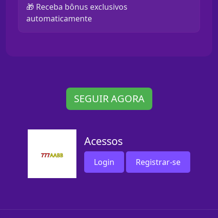
🎁 Receba bônus exclusivos
automaticamente
SEGUIR AGORA
Acessos
Login
Registrar-se