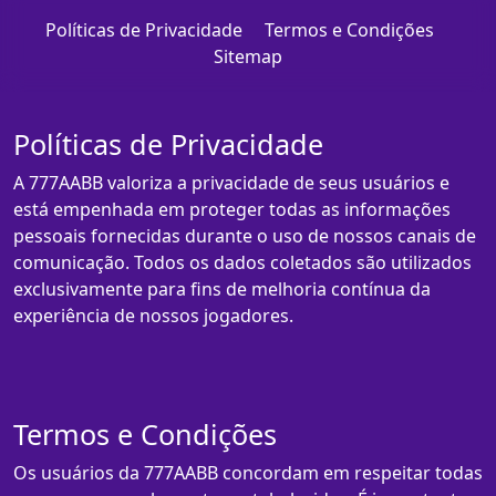
Políticas de Privacidade
Termos e Condições
Sitemap
Políticas de Privacidade
A 777AABB valoriza a privacidade de seus usuários e
está empenhada em proteger todas as informações
pessoais fornecidas durante o uso de nossos canais de
comunicação. Todos os dados coletados são utilizados
exclusivamente para fins de melhoria contínua da
experiência de nossos jogadores.
Termos e Condições
Os usuários da 777AABB concordam em respeitar todas