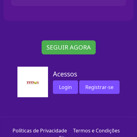
SEGUIR AGORA
Acessos
Login
Registrar-se
Políticas de Privacidade
Termos e Condições