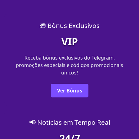
🎁 Bônus Exclusivos
VIP
Receba bônus exclusivos do Telegram,
promoções especiais e códigos promocionais
únicos!
Ver Bônus
📢 Notícias em Tempo Real
24/7