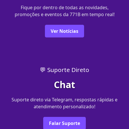
Fique por dentro de todas as novidades,
promoções e eventos da 771B em tempo real!
Ver Notícias
💬 Suporte Direto
Chat
Suporte direto via Telegram, respostas rápidas e
atendimento personalizado!
Falar Suporte