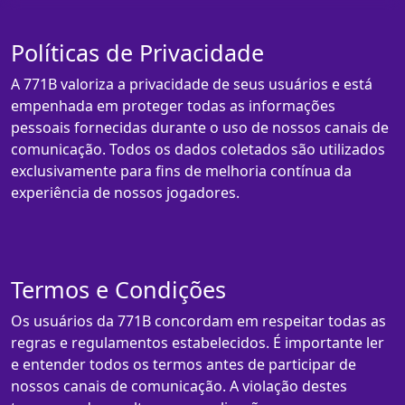
Políticas de Privacidade
A 771B valoriza a privacidade de seus usuários e está
empenhada em proteger todas as informações
pessoais fornecidas durante o uso de nossos canais de
comunicação. Todos os dados coletados são utilizados
exclusivamente para fins de melhoria contínua da
experiência de nossos jogadores.
Termos e Condições
Os usuários da 771B concordam em respeitar todas as
regras e regulamentos estabelecidos. É importante ler
e entender todos os termos antes de participar de
nossos canais de comunicação. A violação destes