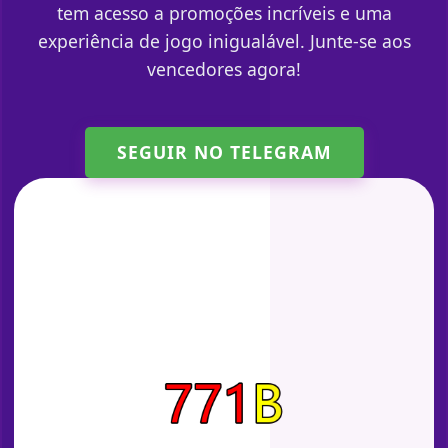
tem acesso a promoções incríveis e uma
experiência de jogo inigualável. Junte-se aos
vencedores agora!
SEGUIR NO TELEGRAM