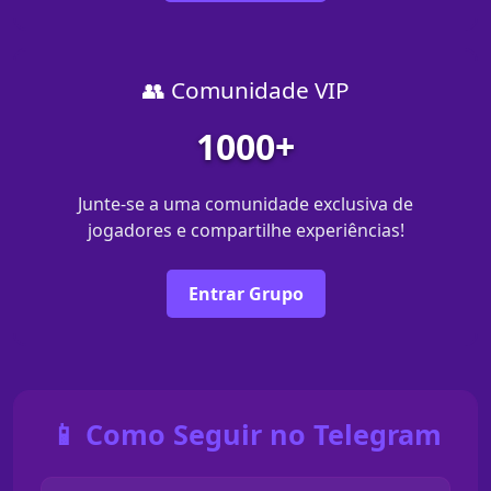
👥 Comunidade VIP
1000+
Junte-se a uma comunidade exclusiva de
jogadores e compartilhe experiências!
Entrar Grupo
📱 Como Seguir no Telegram