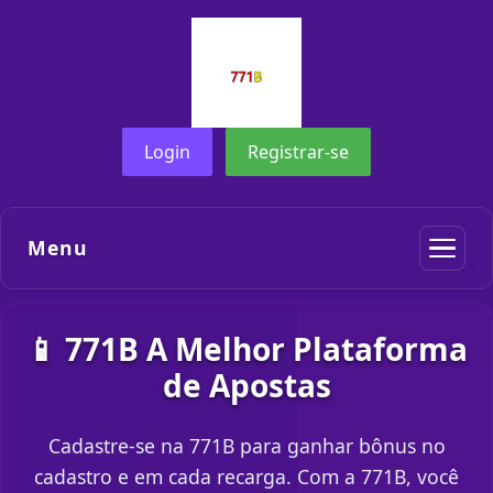
Login
Registrar-se
Menu
📱 771B A Melhor Plataforma
de Apostas
Cadastre-se na 771B para ganhar bônus no
cadastro e em cada recarga. Com a 771B, você