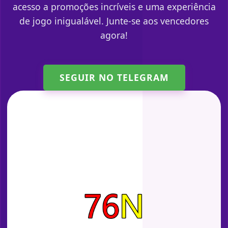
acesso a promoções incríveis e uma experiência
de jogo inigualável. Junte-se aos vencedores
agora!
SEGUIR NO TELEGRAM