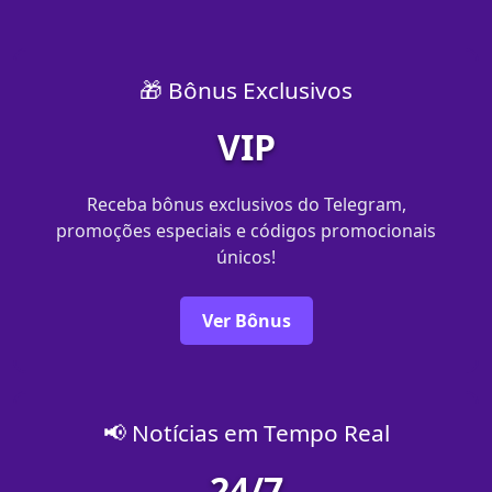
🎁 Bônus Exclusivos
VIP
Receba bônus exclusivos do Telegram,
promoções especiais e códigos promocionais
únicos!
Ver Bônus
📢 Notícias em Tempo Real
24/7