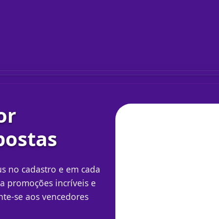
or
postas
us no cadastro e em cada
a promoções incríveis e
unte-se aos vencedores