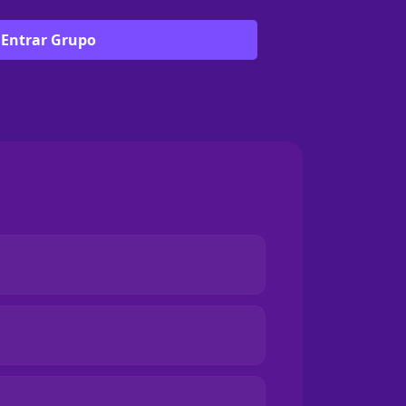
Entrar Grupo