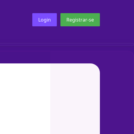
Login
Registrar-se