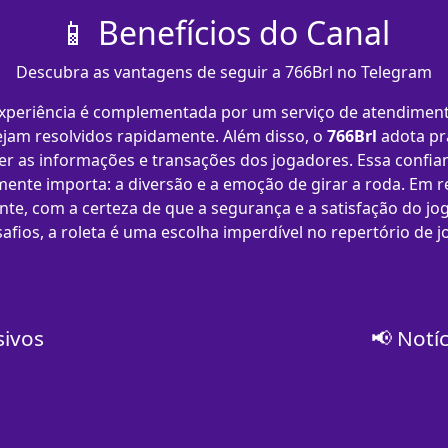
📱 Benefícios do Canal
Descubra as vantagens de seguir a 766Brl no Telegram
periência é complementada por um serviço de atendimento 
jam resolvidos rapidamente. Além disso, o
766Brl
adota prá
ger as informações e transações dos jogadores. Essa confia
ente importa: a diversão e a emoção de girar a roda. Em r
te, com a certeza de que a segurança e a satisfação do jo
ios, a roleta é uma escolha imperdível no repertório de j
sivos
📢 Notí