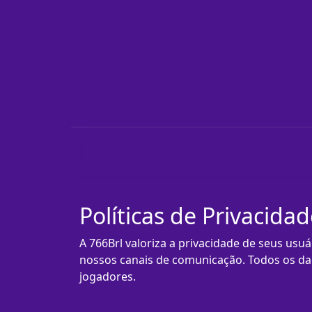
Políticas de Privacida
A 766Brl valoriza a privacidade de seus us
nossos canais de comunicação. Todos os dad
jogadores.