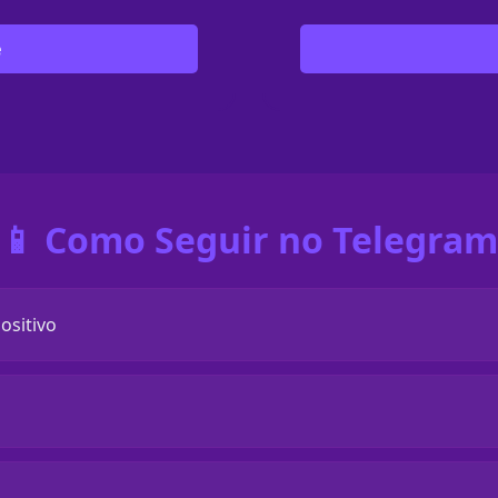
e
📱 Como Seguir no Telegram
ositivo