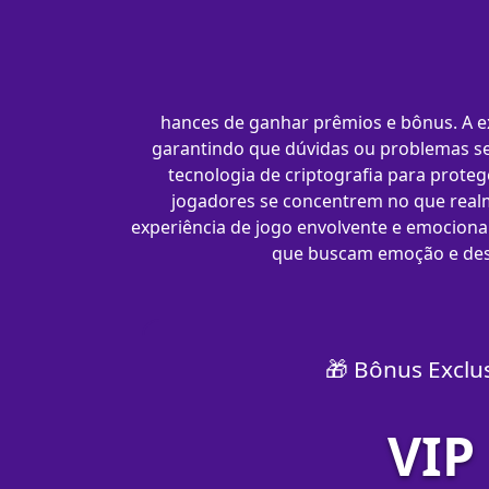
hances de ganhar prêmios e bônus. A ex
garantindo que dúvidas ou problemas se
tecnologia de criptografia para prote
jogadores se concentrem no que realm
experiência de jogo envolvente e emocionan
que buscam emoção e desaf
🎁 Bônus Exclu
VIP