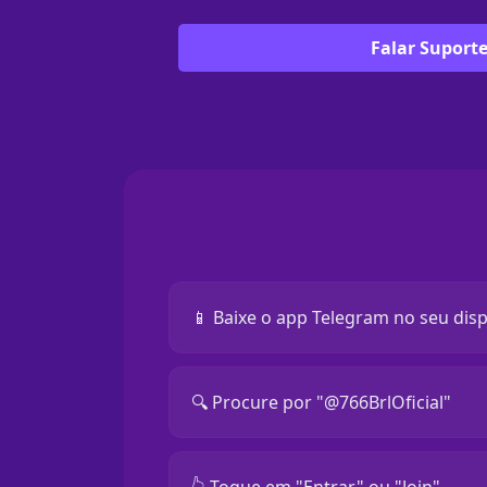
Falar Suport
📱 Baixe o app Telegram no seu disp
🔍 Procure por "@766BrlOficial"