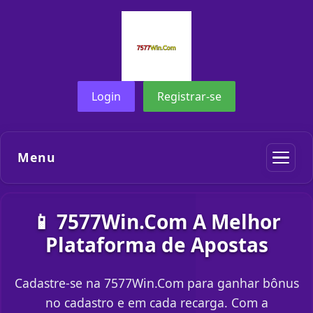
Login
Registrar-se
Menu
📱 7577Win.Com A Melhor
Plataforma de Apostas
Cadastre-se na 7577Win.Com para ganhar bônus
no cadastro e em cada recarga. Com a