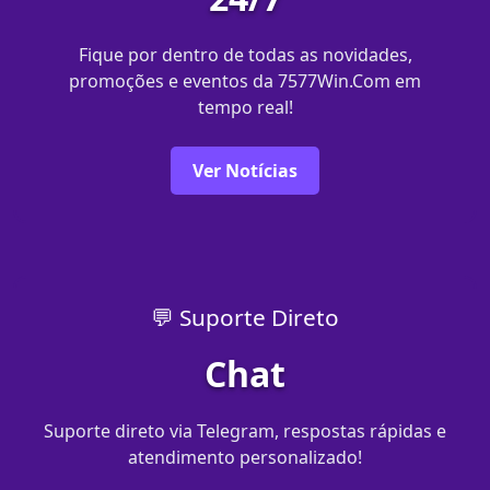
Fique por dentro de todas as novidades,
promoções e eventos da 7577Win.Com em
tempo real!
Ver Notícias
💬 Suporte Direto
Chat
Suporte direto via Telegram, respostas rápidas e
atendimento personalizado!