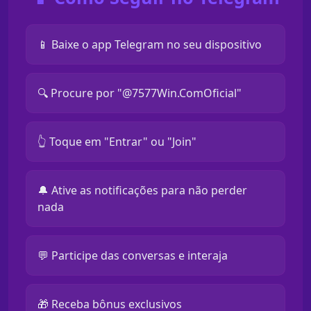
📱 Baixe o app Telegram no seu dispositivo
🔍 Procure por "@7577Win.ComOficial"
👆 Toque em "Entrar" ou "Join"
🔔 Ative as notificações para não perder
nada
💬 Participe das conversas e interaja
🎁 Receba bônus exclusivos