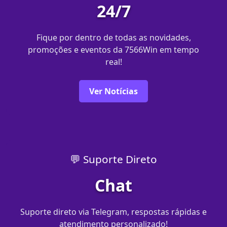
24/7
Fique por dentro de todas as novidades,
promoções e eventos da 7566Win em tempo
real!
Ver Notícias
💬 Suporte Direto
Chat
Suporte direto via Telegram, respostas rápidas e
atendimento personalizado!