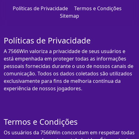
Políticas de Privacidade
Termos e Condições
Sitemap
Políticas de Privacidade
A 7566Win valoriza a privacidade de seus usuários e
está empenhada em proteger todas as informações
pessoais fornecidas durante o uso de nossos canais de
comunicação. Todos os dados coletados são utilizados
exclusivamente para fins de melhoria contínua da
experiência de nossos jogadores.
Termos e Condições
Os usuários da 7566Win concordam em respeitar todas