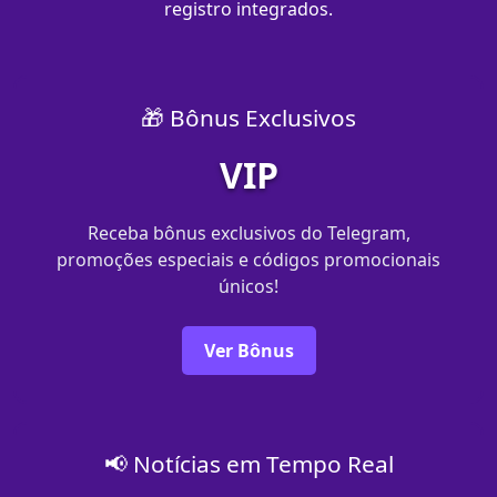
registro integrados.
🎁 Bônus Exclusivos
VIP
Receba bônus exclusivos do Telegram,
promoções especiais e códigos promocionais
únicos!
Ver Bônus
📢 Notícias em Tempo Real