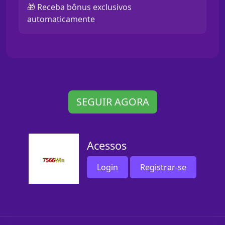
🎁 Receba bônus exclusivos
automaticamente
SEGUIR AGORA
Acessos
Login
Registrar-se