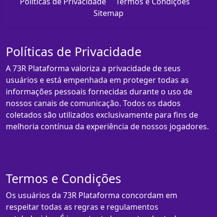
Políticas de Privacidade
Termos e Condições
Sitemap
Políticas de Privacidade
A 73R Plataforma valoriza a privacidade de seus
usuários e está empenhada em proteger todas as
informações pessoais fornecidas durante o uso de
nossos canais de comunicação. Todos os dados
coletados são utilizados exclusivamente para fins de
melhoria contínua da experiência de nossos jogadores.
Termos e Condições
Os usuários da 73R Plataforma concordam em
respeitar todas as regras e regulamentos