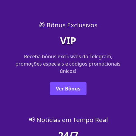
🎁 Bônus Exclusivos
VIP
Receba bônus exclusivos do Telegram,
promoções especiais e códigos promocionais
únicos!
Ver Bônus
📢 Notícias em Tempo Real
24/7