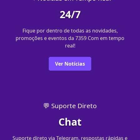
24/7
Fique por dentro de todas as novidades,
promoções e eventos da 7359 Com em tempo
real!
Ver Notícias
💬 Suporte Direto
Chat
Suporte direto via Telegram, respostas rápidas e