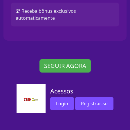
🎁 Receba bônus exclusivos
automaticamente
SEGUIR AGORA
Acessos
Login
Registrar-se