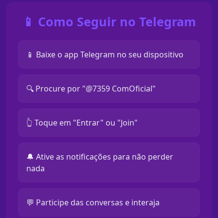
📱 Como Seguir no Telegram
📱 Baixe o app Telegram no seu dispositivo
🔍 Procure por "@7359 ComOficial"
👆 Toque em "Entrar" ou "Join"
🔔 Ative as notificações para não perder
nada
💬 Participe das conversas e interaja