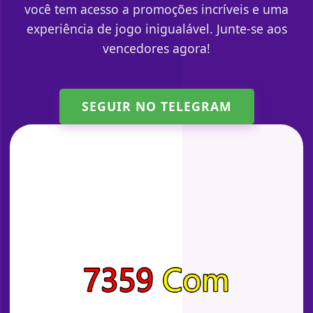
você tem acesso a promoções incríveis e uma
experiência de jogo inigualável. Junte-se aos
vencedores agora!
SEGUIR NO TELEGRAM