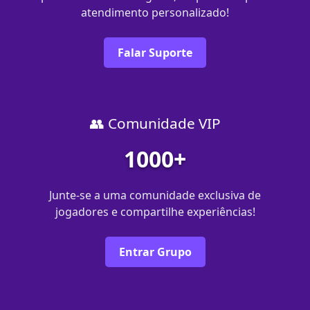
atendimento personalizado!
Falar Suporte
👥 Comunidade VIP
1000+
Junte-se a uma comunidade exclusiva de
jogadores e compartilhe experiências!
Entrar Grupo