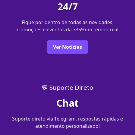
24/7
Fique por dentro de todas as novidades,
promoções e eventos da 7359 em tempo real!
Ver Notícias
💬 Suporte Direto
Chat
Suporte direto via Telegram, respostas rápidas e
atendimento personalizado!