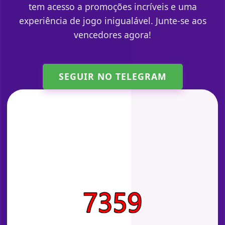
tem acesso a promoções incríveis e uma
experiência de jogo inigualável. Junte-se aos
vencedores agora!
SEGUIR NO TELEGRAM