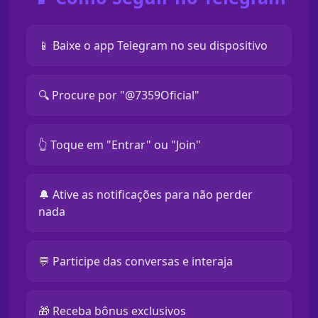
📱 Baixe o app Telegram no seu dispositivo
🔍 Procure por "@7359Oficial"
👆 Toque em "Entrar" ou "Join"
🔔 Ative as notificações para não perder
nada
💬 Participe das conversas e interaja
🎁 Receba bônus exclusivos