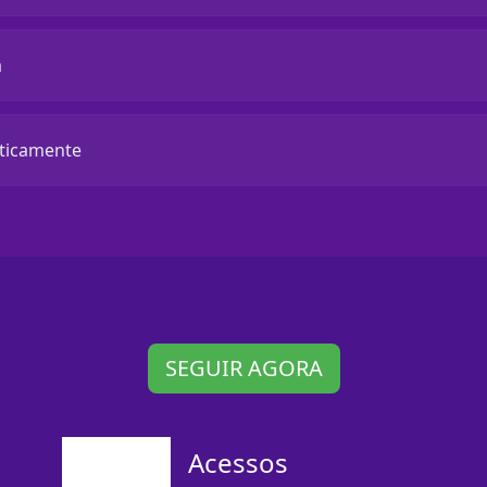
a
aticamente
SEGUIR AGORA
Acessos