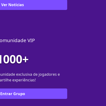
Ver Notícias
Comunidade VIP
1000+
unidade exclusiva de jogadores e
rtilhe experiências!
Entrar Grupo