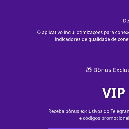
De
O aplicativo inclui otimizações para cone
indicadores de qualidade de cone
🎁 Bônus Exclu
VIP
Receba bônus exclusivos do Telegra
e códigos promocionai