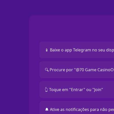
📱 Baixe o app Telegram no seu disp
🔍 Procure por "@70 Game CasinoOf
👆 Toque em "Entrar" ou "Join"
🔔 Ative as notificações para não p