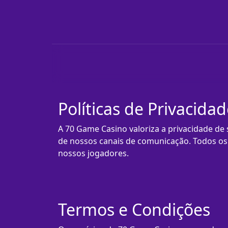
Políticas de Privacida
A 70 Game Casino valoriza a privacidade d
de nossos canais de comunicação. Todos os 
nossos jogadores.
Termos e Condições