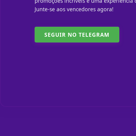
promoções incríveis e uma experiência d
Junte-se aos vencedores agora!
SEGUIR NO TELEGRAM