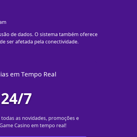
ram
pressão de dados. O sistema também oferece
e ser afetada pela conectividade.
cias em Tempo Real
24/7
e todas as novidades, promoções e
 Game Casino em tempo real!