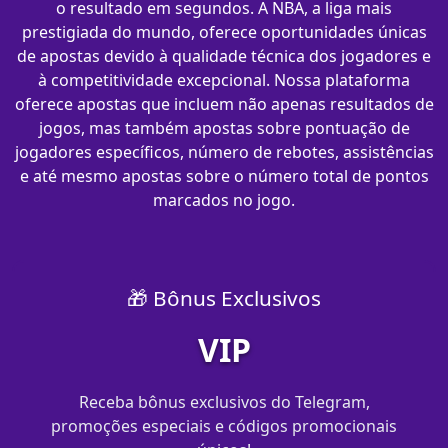
o resultado em segundos. A NBA, a liga mais
prestigiada do mundo, oferece oportunidades únicas
de apostas devido à qualidade técnica dos jogadores e
à competitividade excepcional. Nossa plataforma
oferece apostas que incluem não apenas resultados de
jogos, mas também apostas sobre pontuação de
jogadores específicos, número de rebotes, assistências
e até mesmo apostas sobre o número total de pontos
marcados no jogo.
🎁 Bônus Exclusivos
VIP
Receba bônus exclusivos do Telegram,
promoções especiais e códigos promocionais