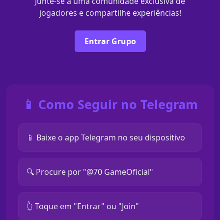
Junte-se a uma comunidade exclusiva de
jogadores e compartilhe experiências!
Entrar Grupo
📱 Como Seguir no Telegram
📱 Baixe o app Telegram no seu dispositivo
🔍 Procure por "@70 GameOficial"
👆 Toque em "Entrar" ou "Join"