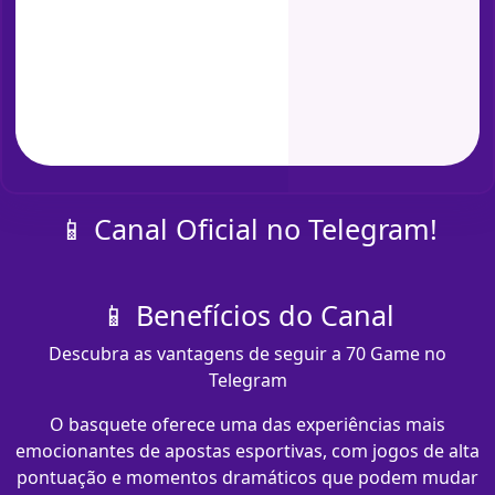
📱 Canal Oficial no Telegram!
📱 Benefícios do Canal
Descubra as vantagens de seguir a 70 Game no
Telegram
O basquete oferece uma das experiências mais
emocionantes de apostas esportivas, com jogos de alta
pontuação e momentos dramáticos que podem mudar