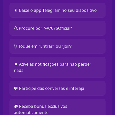
📱 Baixe o app Telegram no seu dispositivo
🔍 Procure por "@7075Oficial"
👆 Toque em "Entrar" ou "Join"
🔔 Ative as notificações para não perder
nada
💬 Participe das conversas e interaja
🎁 Receba bônus exclusivos
automaticamente