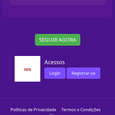
SEGUIR AGORA
Acessos
Login
Registrar-se
Políticas de Privacidade
Termos e Condições