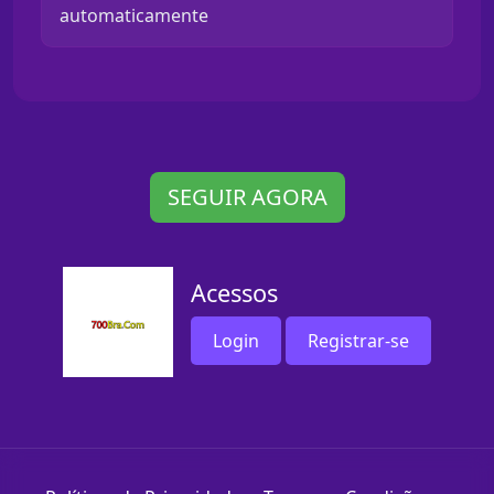
automaticamente
SEGUIR AGORA
Acessos
Login
Registrar-se