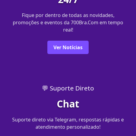
Fique por dentro de todas as novidades,
promoções e eventos da 700Bra.Com em tempo
real!
Ver Notícias
💬 Suporte Direto
Chat
Suporte direto via Telegram, respostas rápidas e
atendimento personalizado!