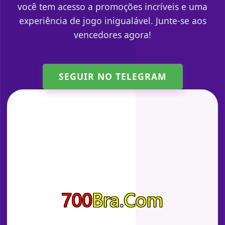
você tem acesso a promoções incríveis e uma
experiência de jogo inigualável. Junte-se aos
vencedores agora!
SEGUIR NO TELEGRAM