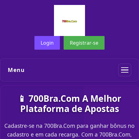
Login
Registrar-se
Menu
📱 700Bra.Com A Melhor
Plataforma de Apostas
Cadastre-se na 700Bra.Com para ganhar bônus no
cadastro e em cada recarga. Com a 700Bra.Com,