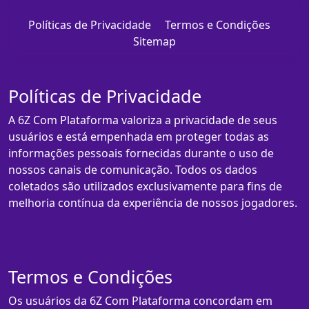
Políticas de Privacidade
Termos e Condições
Sitemap
Políticas de Privacidade
A 6Z Com Plataforma valoriza a privacidade de seus
usuários e está empenhada em proteger todas as
informações pessoais fornecidas durante o uso de
nossos canais de comunicação. Todos os dados
coletados são utilizados exclusivamente para fins de
melhoria contínua da experiência de nossos jogadores.
Termos e Condições
Os usuários da 6Z Com Plataforma concordam em