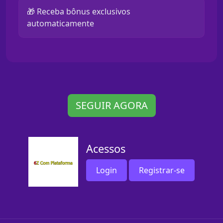
🎁 Receba bônus exclusivos
automaticamente
SEGUIR AGORA
Acessos
Login
Registrar-se