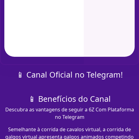
📱 Canal Oficial no Telegram!
📱 Benefícios do Canal
Descubra as vantagens de seguir a 6Z Com Plataforma
no Telegram
Semelhante à corrida de cavalos virtual, a corrida de
galgos virtual apresenta galgos animados competindo