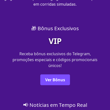
em corridas simuladas.
🎁 Bônus Exclusivos
VIP
Receba bônus exclusivos do Telegram,
promoções especiais e códigos promocionais
únicos!
Ver Bônus
📢 Notícias em Tempo Real