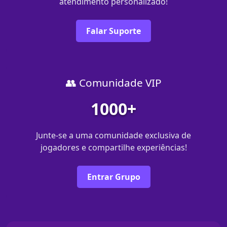
atendimento personalizado!
Falar Suporte
👥 Comunidade VIP
1000+
Junte-se a uma comunidade exclusiva de
jogadores e compartilhe experiências!
Entrar Grupo