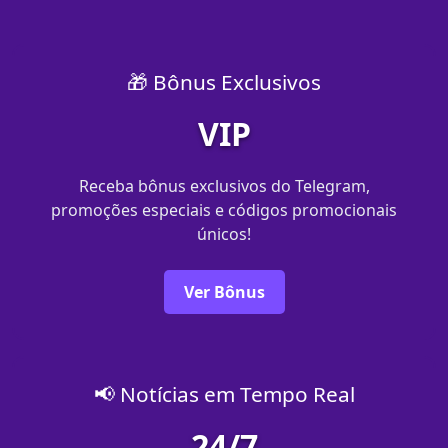
🎁 Bônus Exclusivos
VIP
Receba bônus exclusivos do Telegram,
promoções especiais e códigos promocionais
únicos!
Ver Bônus
📢 Notícias em Tempo Real
24/7