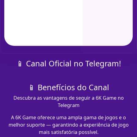
📱 Canal Oficial no Telegram!
📱 Benefícios do Canal
Descubra as vantagens de seguir a 6K Game no
Telegram
A 6K Game oferece uma ampla gama de jogos e o
melhor suporte — garantindo a experiência de jogo
mais satisfatória possível.