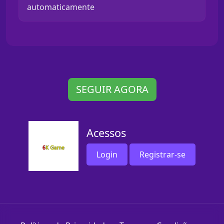
automaticamente
SEGUIR AGORA
Acessos
Login
Registrar-se