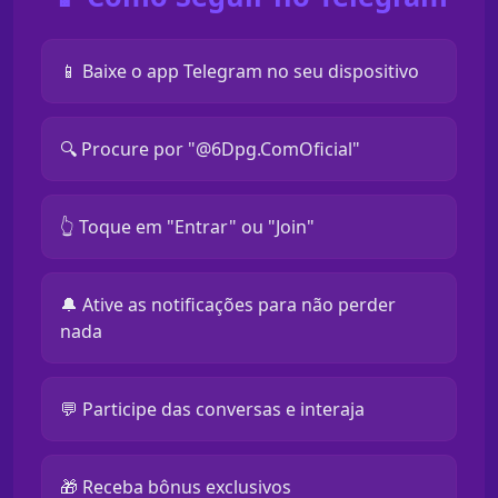
📱 Baixe o app Telegram no seu dispositivo
🔍 Procure por "@6Dpg.ComOficial"
👆 Toque em "Entrar" ou "Join"
🔔 Ative as notificações para não perder
nada
💬 Participe das conversas e interaja
🎁 Receba bônus exclusivos