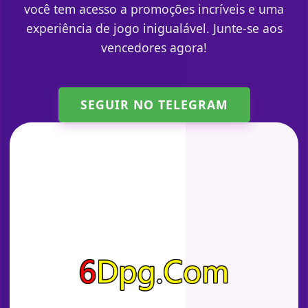
você tem acesso a promoções incríveis e uma
experiência de jogo inigualável. Junte-se aos
vencedores agora!
SEGUIR NO TELEGRAM