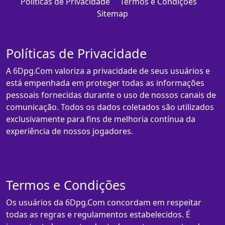
Políticas de Privacidade
Termos e Condições
Sitemap
Políticas de Privacidade
A 6Dpg.Com valoriza a privacidade de seus usuários e
está empenhada em proteger todas as informações
pessoais fornecidas durante o uso de nossos canais de
comunicação. Todos os dados coletados são utilizados
exclusivamente para fins de melhoria contínua da
experiência de nossos jogadores.
Termos e Condições
Os usuários da 6Dpg.Com concordam em respeitar
todas as regras e regulamentos estabelecidos. É