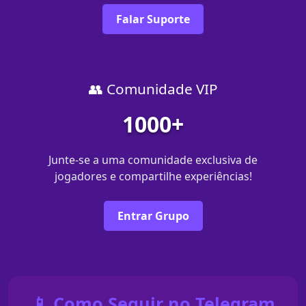
Falar Suporte
👥 Comunidade VIP
1000+
Junte-se a uma comunidade exclusiva de
jogadores e compartilhe experiências!
Entrar Grupo
📱 Como Seguir no Telegram