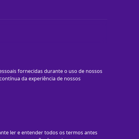
essoais fornecidas durante o uso de nossos
 contínua da experiência de nossos
nte ler e entender todos os termos antes