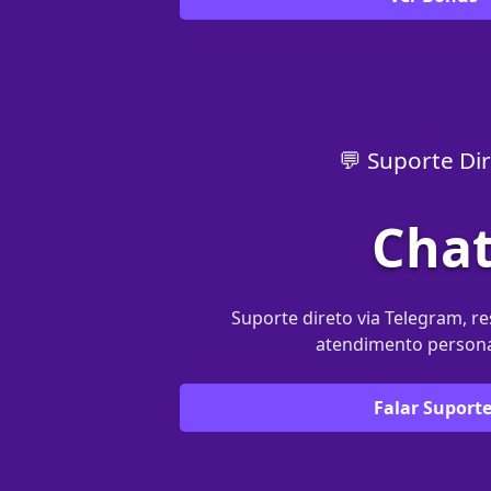
💬 Suporte Di
Cha
Suporte direto via Telegram, r
atendimento persona
Falar Suport