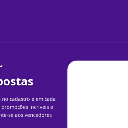
r
postas
 no cadastro e em cada
 promoções incríveis e
unte-se aos vencedores