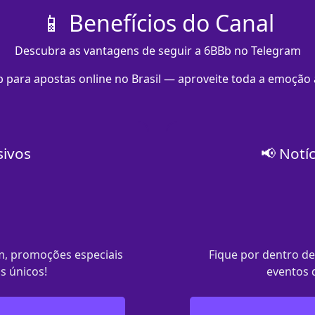
📱 Benefícios do Canal
Descubra as vantagens de seguir a 6BBb no Telegram
 para apostas online no Brasil — aproveite toda a emoção a
sivos
📢 Notí
m, promoções especiais
Fique por dentro d
s únicos!
eventos 