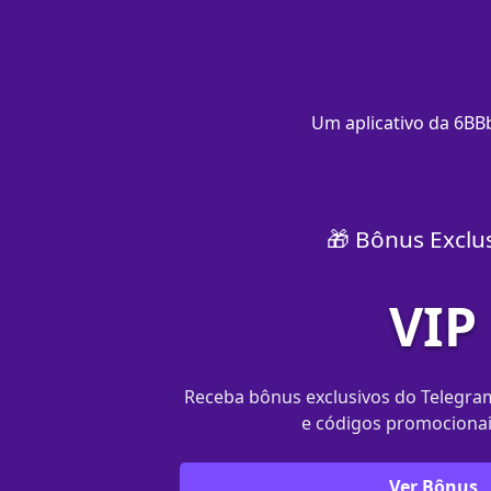
Um aplicativo da 6BBb
🎁 Bônus Exclu
VIP
Receba bônus exclusivos do Telegra
e códigos promocionai
Ver Bônus