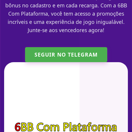
bônus no cadastro e em cada recarga. Com a 6BB
Com Plataforma, você tem acesso a promoções
incríveis e uma experiência de jogo inigualável.
Junte-se aos vencedores agora!
SEGUIR NO TELEGRAM