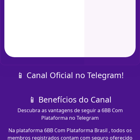
📱 Canal Oficial no Telegram!
📱 Benefícios do Canal
Descubra as vantagens de seguir a 6BB Com
Plataforma no Telegram
Na plataforma 6BB Com Plataforma Brasil , todos os
membros registrados contam com seguro oferecido