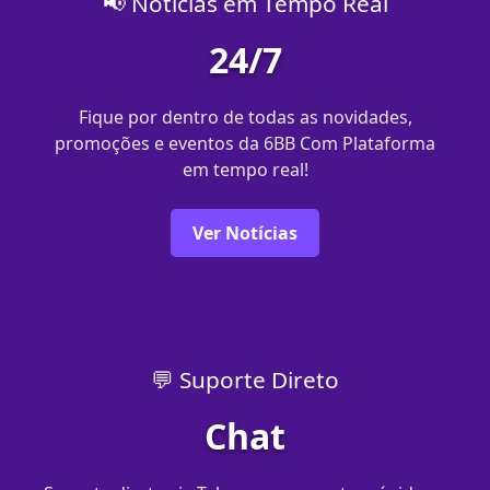
📢 Notícias em Tempo Real
24/7
Fique por dentro de todas as novidades,
promoções e eventos da 6BB Com Plataforma
em tempo real!
Ver Notícias
💬 Suporte Direto
Chat