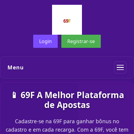
Login
Registrar-se
Menu
📱 69F A Melhor Plataforma
de Apostas
Cadastre-se na 69F para ganhar bônus no
cadastro e em cada recarga. Com a 69F, você tem