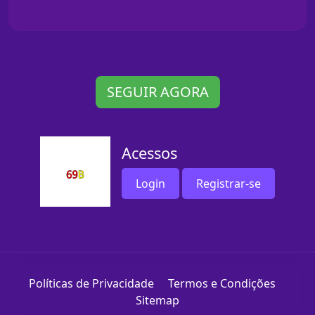
SEGUIR AGORA
Acessos
Login
Registrar-se
Políticas de Privacidade
Termos e Condições
Sitemap