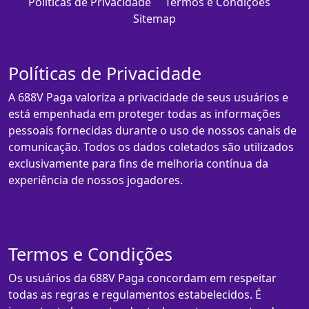
Políticas de Privacidade
Termos e Condições
Sitemap
Políticas de Privacidade
A 688V Paga valoriza a privacidade de seus usuários e
está empenhada em proteger todas as informações
pessoais fornecidas durante o uso de nossos canais de
comunicação. Todos os dados coletados são utilizados
exclusivamente para fins de melhoria contínua da
experiência de nossos jogadores.
Termos e Condições
Os usuários da 688V Paga concordam em respeitar
todas as regras e regulamentos estabelecidos. É