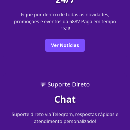
Fique por dentro de todas as novidades,
promoções e eventos da 688V Paga em tempo
real!
Ver Notícias
💬 Suporte Direto
Chat
Suporte direto via Telegram, respostas rápidas e
atendimento personalizado!