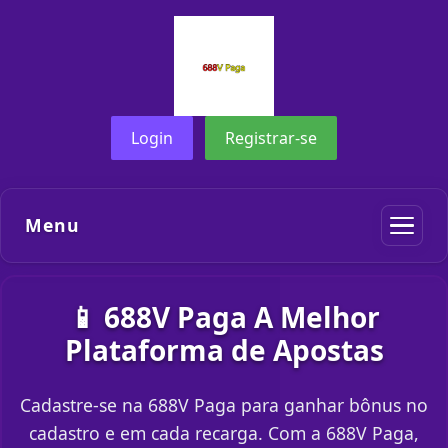
Login
Registrar-se
Menu
📱 688V Paga A Melhor
Plataforma de Apostas
Cadastre-se na 688V Paga para ganhar bônus no
cadastro e em cada recarga. Com a 688V Paga,