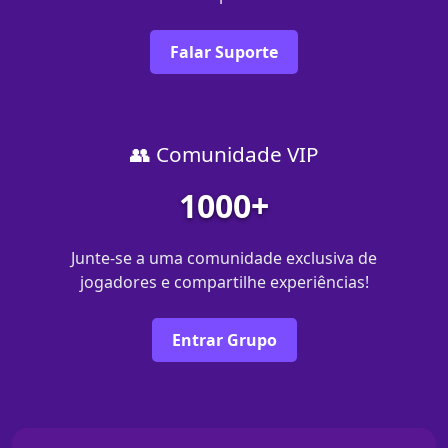
Falar Suporte
👥 Comunidade VIP
1000+
Junte-se a uma comunidade exclusiva de
jogadores e compartilhe experiências!
Entrar Grupo