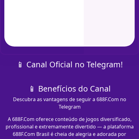
📱 Canal Oficial no Telegram!
📱 Benefícios do Canal
Descubra as vantagens de seguir a 688F.Com no
Telegram
A 688F.Com oferece conteúdo de jogos diversificado,
profissional e extremamente divertido — a plataforma
688F.Com Brasil é cheia de alegria e adorada por