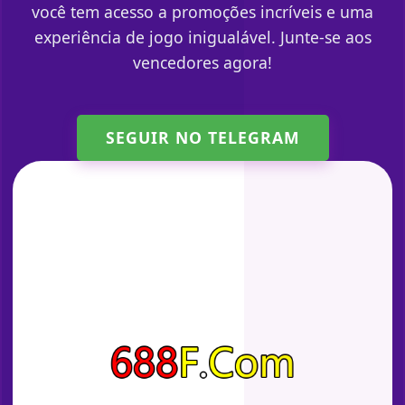
você tem acesso a promoções incríveis e uma
experiência de jogo inigualável. Junte-se aos
vencedores agora!
SEGUIR NO TELEGRAM