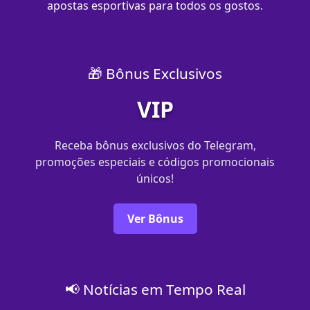
apostas esportivas para todos os gostos.
🎁 Bônus Exclusivos
VIP
Receba bônus exclusivos do Telegram,
promoções especiais e códigos promocionais
únicos!
Ver Bônus
📢 Notícias em Tempo Real