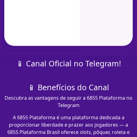
📱 Canal Oficial no Telegram!
📱 Benefícios do Canal
Descubra as vantagens de seguir a 6855 Plataforma no
Telegram
A 6855 Plataforma é uma plataforma dedicada a
proporcionar liberdade e prazer aos jogadores — a
6855 Plataforma Brasil oferece slots, pôquer, roleta e