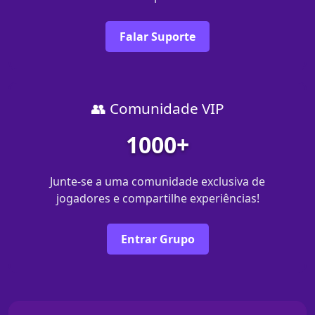
Falar Suporte
👥 Comunidade VIP
1000+
Junte-se a uma comunidade exclusiva de
jogadores e compartilhe experiências!
Entrar Grupo