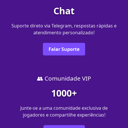
Chat
Suporte direto via Telegram, respostas rápidas e
atendimento personalizado!
Falar Suporte
👥 Comunidade VIP
1000+
Junte-se a uma comunidade exclusiva de
jogadores e compartilhe experiências!