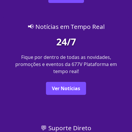
📢 Notícias em Tempo Real
24/7
Fique por dentro de todas as novidades,
promoções e eventos da 677V Plataforma em
tempo real!
Ver Notícias
💬 Suporte Direto