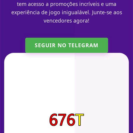
tem acesso a promoções incríveis e uma
experiência de jogo inigualável. Junte-se aos
vencedores agora!
SEGUIR NO TELEGRAM