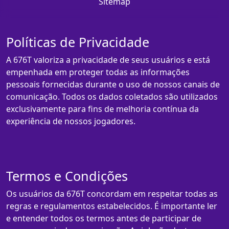
Sitemap
Políticas de Privacidade
A 676T valoriza a privacidade de seus usuários e está
empenhada em proteger todas as informações
pessoais fornecidas durante o uso de nossos canais de
comunicação. Todos os dados coletados são utilizados
exclusivamente para fins de melhoria contínua da
experiência de nossos jogadores.
Termos e Condições
Os usuários da 676T concordam em respeitar todas as
regras e regulamentos estabelecidos. É importante ler
e entender todos os termos antes de participar de