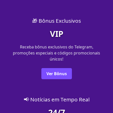
🎁 Bônus Exclusivos
VIP
Receba bônus exclusivos do Telegram,
promoções especiais e códigos promocionais
únicos!
Ver Bônus
📢 Notícias em Tempo Real
24/7