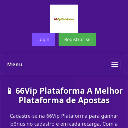
Login
Registrar-se
Menu
📱 66Vip Plataforma A Melhor
Plataforma de Apostas
Cadastre-se na 66Vip Plataforma para ganhar
bônus no cadastro e em cada recarga. Com a