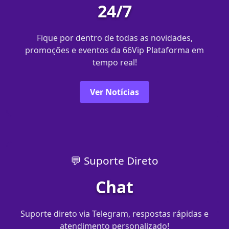
24/7
Fique por dentro de todas as novidades,
promoções e eventos da 66Vip Plataforma em
tempo real!
Ver Notícias
💬 Suporte Direto
Chat
Suporte direto via Telegram, respostas rápidas e
atendimento personalizado!