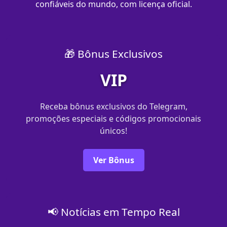
confiáveis do mundo, com licença oficial.
🎁 Bônus Exclusivos
VIP
Receba bônus exclusivos do Telegram,
promoções especiais e códigos promocionais
únicos!
Ver Bônus
📢 Notícias em Tempo Real