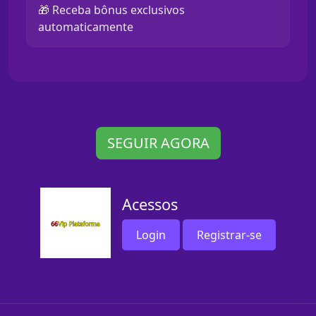
🎁 Receba bônus exclusivos
automaticamente
SEGUIR AGORA
Acessos
Login
Registrar-se