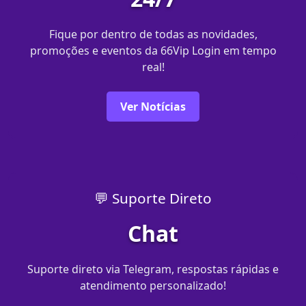
Fique por dentro de todas as novidades,
promoções e eventos da 66Vip Login em tempo
real!
Ver Notícias
💬 Suporte Direto
Chat
Suporte direto via Telegram, respostas rápidas e
atendimento personalizado!