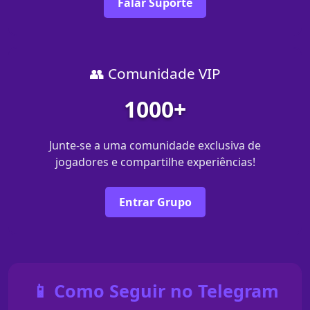
Falar Suporte
👥 Comunidade VIP
1000+
Junte-se a uma comunidade exclusiva de
jogadores e compartilhe experiências!
Entrar Grupo
📱 Como Seguir no Telegram