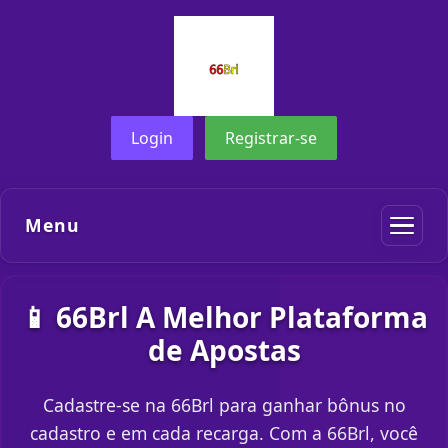
Login
Registrar-se
Menu
📱 66Brl A Melhor Plataforma
de Apostas
Cadastre-se na 66Brl para ganhar bônus no
cadastro e em cada recarga. Com a 66Brl, você