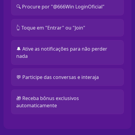
🔍 Procure por "@666Win LoginOficial"
👆 Toque em "Entrar" ou "Join"
🔔 Ative as notificações para não perder
nada
💬 Participe das conversas e interaja
🎁 Receba bônus exclusivos
automaticamente