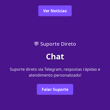
Ver Notícias
💬 Suporte Direto
Chat
Suporte direto via Telegram, respostas rápidas e
atendimento personalizado!
Falar Suporte