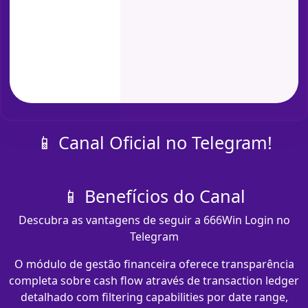
📱 Canal Oficial no Telegram!
📱 Benefícios do Canal
Descubra as vantagens de seguir a 666Win Login no
Telegram
O módulo de gestão financeira oferece transparência
completa sobre cash flow através de transaction ledger
detalhado com filtering capabilities por date range,