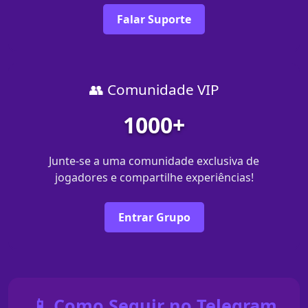
Falar Suporte
👥 Comunidade VIP
1000+
Junte-se a uma comunidade exclusiva de
jogadores e compartilhe experiências!
Entrar Grupo
📱 Como Seguir no Telegram