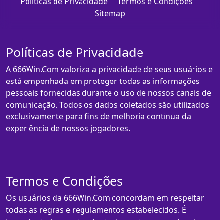
Políticas de Privacidade
Termos e Condições
Sitemap
Políticas de Privacidade
A 666Win.Com valoriza a privacidade de seus usuários e
está empenhada em proteger todas as informações
pessoais fornecidas durante o uso de nossos canais de
comunicação. Todos os dados coletados são utilizados
exclusivamente para fins de melhoria contínua da
experiência de nossos jogadores.
Termos e Condições
Os usuários da 666Win.Com concordam em respeitar
todas as regras e regulamentos estabelecidos. É