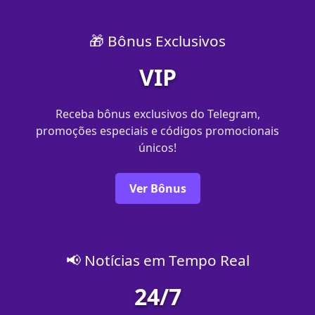
🎁 Bônus Exclusivos
VIP
Receba bônus exclusivos do Telegram,
promoções especiais e códigos promocionais
únicos!
Ver Bônus
📢 Notícias em Tempo Real
24/7