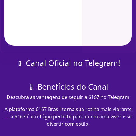
📱 Canal Oficial no Telegram!
📱 Benefícios do Canal
Descubra as vantagens de seguir a 6167 no Telegram
A plataforma 6167 Brasil torna sua rotina mais vibrante
— a 6167 é o refúgio perfeito para quem ama viver e se
divertir com estilo.