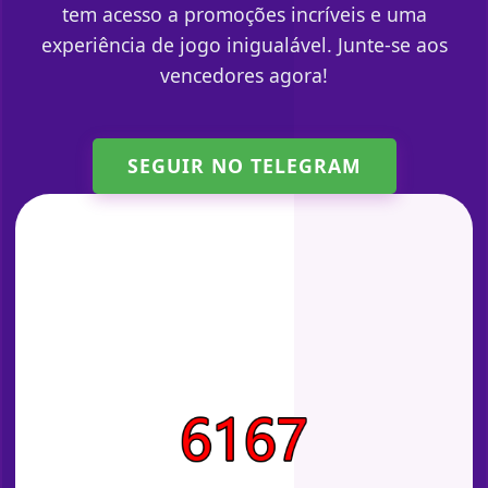
tem acesso a promoções incríveis e uma
experiência de jogo inigualável. Junte-se aos
vencedores agora!
SEGUIR NO TELEGRAM