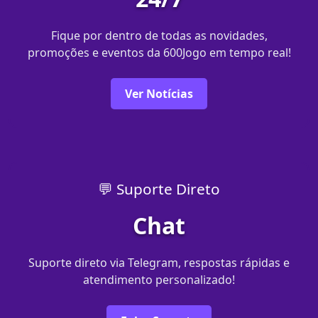
Fique por dentro de todas as novidades,
promoções e eventos da 600Jogo em tempo real!
Ver Notícias
💬 Suporte Direto
Chat
Suporte direto via Telegram, respostas rápidas e
atendimento personalizado!