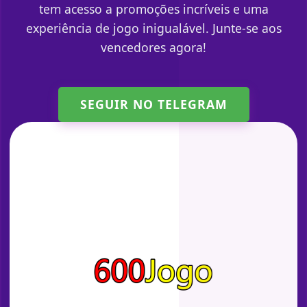
tem acesso a promoções incríveis e uma
experiência de jogo inigualável. Junte-se aos
vencedores agora!
SEGUIR NO TELEGRAM