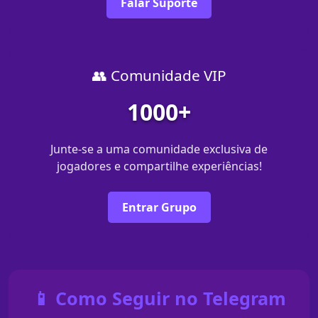
Falar Suporte
👥 Comunidade VIP
1000+
Junte-se a uma comunidade exclusiva de
jogadores e compartilhe experiências!
Entrar Grupo
📱 Como Seguir no Telegram