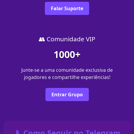
Falar Suporte
👥 Comunidade VIP
1000+
Junte-se a uma comunidade exclusiva de
jogadores e compartilhe experiências!
Entrar Grupo
📱 Como Seguir no Telegram