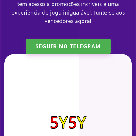
tem acesso a promoções incríveis e uma
experiência de jogo inigualável. Junte-se aos
vencedores agora!
SEGUIR NO TELEGRAM