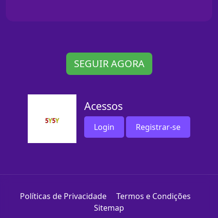
SEGUIR AGORA
Acessos
Login
Registrar-se
Políticas de Privacidade
Termos e Condições
Sitemap