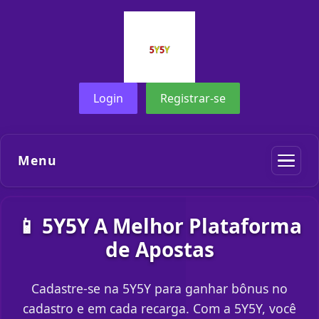
Login
Registrar-se
Menu
📱 5Y5Y A Melhor Plataforma
de Apostas
Cadastre-se na 5Y5Y para ganhar bônus no
cadastro e em cada recarga. Com a 5Y5Y, você