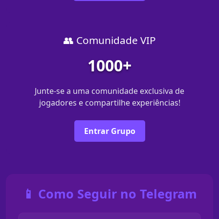
👥 Comunidade VIP
1000+
Junte-se a uma comunidade exclusiva de
jogadores e compartilhe experiências!
Entrar Grupo
📱 Como Seguir no Telegram